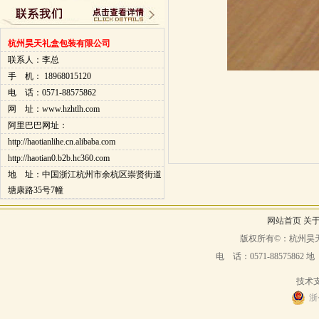
杭州昊天礼盒包装有限公司
联系人：李总
手 机： 18968015120
电 话：0571-88575862
网 址：www.hzhtlh.com
阿里巴巴网址：
http://haotianlihe.cn.alibaba.com
http://haotian0.b2b.hc360.com
地 址：中国浙江杭州市余杭区崇贤街道
塘康路35号7幢
网站首页
关
版权所有©：杭州昊
电 话：
0571-88575862
地
技术
浙